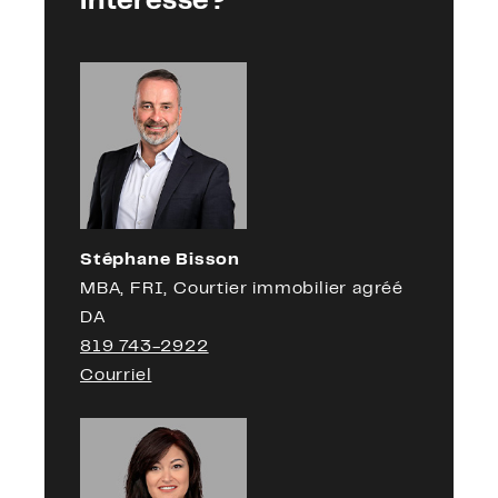
intéresse?
Stéphane Bisson
MBA, FRI, Courtier immobilier agréé
DA
819 743-2922
Courriel