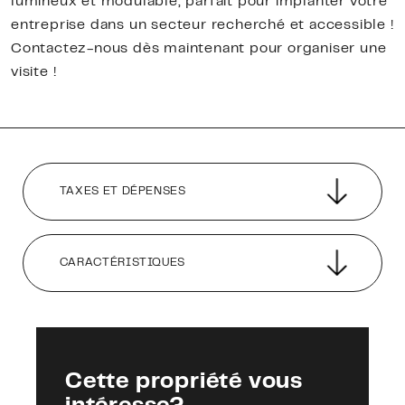
lumineux et modulable, parfait pour implanter votre
entreprise dans un secteur recherché et accessible !
Contactez-nous dès maintenant pour organiser une
visite !
TAXES ET DÉPENSES
CARACTÉRISTIQUES
Cette propriété vous