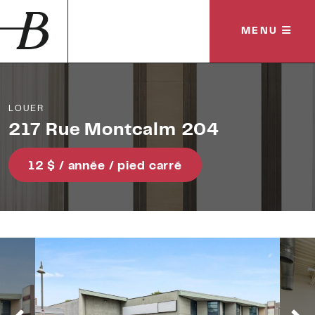
MENU
LOUER
217 Rue Montcalm 204
12 $ / année / pied carré